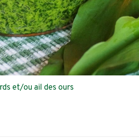
ds et/ou ail des ours