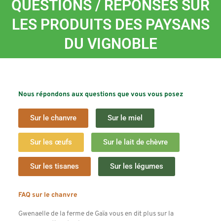
QUESTIONS / RÉPONSES SUR
LES PRODUITS DES PAYSANS
DU VIGNOBLE
Nous répondons aux questions que vous vous posez
Sur le chanvre
Sur le miel
Sur les œufs
Sur le lait de chèvre
Sur les tisanes
Sur les légumes
FAQ sur le chanvre
Gwenaelle de la ferme de Gaïa vous en dit plus sur la