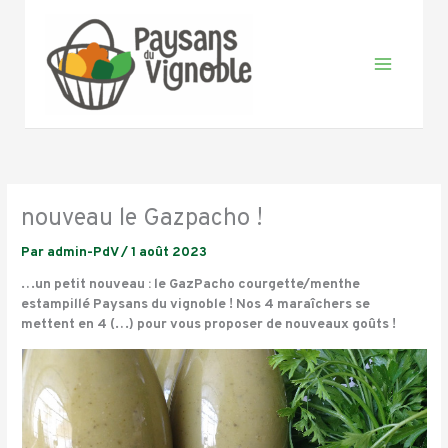
Aller
au
contenu
nouveau le Gazpacho !
Par
admin-PdV
/
1 août 2023
…un petit nouveau : le GazPacho courgette/menthe
estampillé Paysans du vignoble ! Nos 4 maraîchers se
mettent en 4 (…) pour vous proposer de nouveaux goûts !