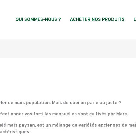
QUI SOMMES-NOUS ?
ACHETER NOS PRODUITS
er de maïs population. Mais de quoi on parle au juste ?
fectionner vos tortillas mensuelles sont cultivés par Marc.
elé maïs paysan, est un mélange de variétés anciennes de maï
ractéristiques :