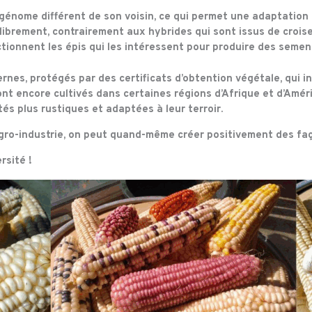
 génome différent de son voisin, ce qui permet une
adaptation 
nt librement, contrairement aux hybrides qui sont issus de croi
ctionnent les épis qui les intéressent pour produire des seme
ernes, protégés par
des certificats d’obtention végétale
, qui 
t encore cultivés dans certaines régions d’Afrique et d’Améri
tés plus rustiques et adaptées à leur terroir.
agro-industrie, on peut quand-même créer positivement des faç
rsité !