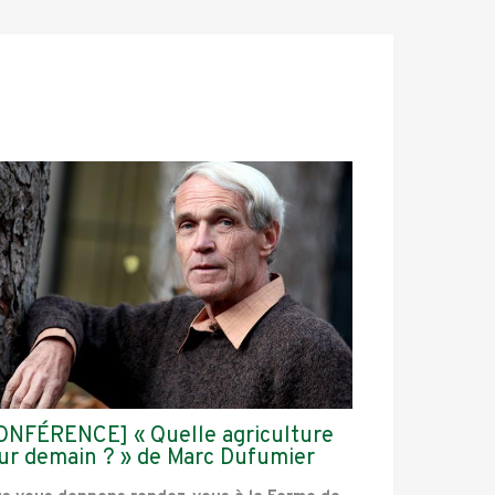
ONFÉRENCE] « Quelle agriculture
ur demain ? » de Marc Dufumier