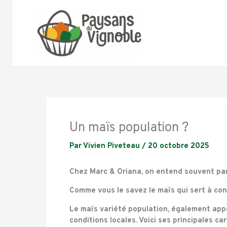
Aller
au
contenu
Un maïs population ?
Par
Vivien Piveteau
/
20 octobre 2025
Chez Marc & Oriana, on entend souvent parl
Comme vous le savez le maïs qui sert à con
Le maïs variété population, également app
conditions locales
. Voici ses principales ca