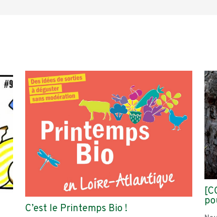
[C
po
C’est le Printemps Bio !