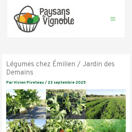
Aller
au
contenu
Légumes chez Émilien / Jardin des
Demains
Par
Vivien Piveteau
/
23 septembre 2025