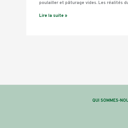
poulailler et pâturage vides. Les réalités 
Lire la suite »
QUI SOMMES-NOU