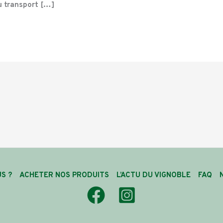
du transport […]
S ?
ACHETER NOS PRODUITS
L’ACTU DU VIGNOBLE
FAQ