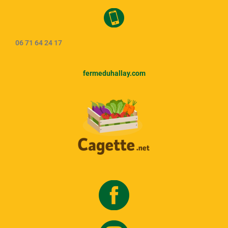
06 71 64 24 17
fermeduhallay.com