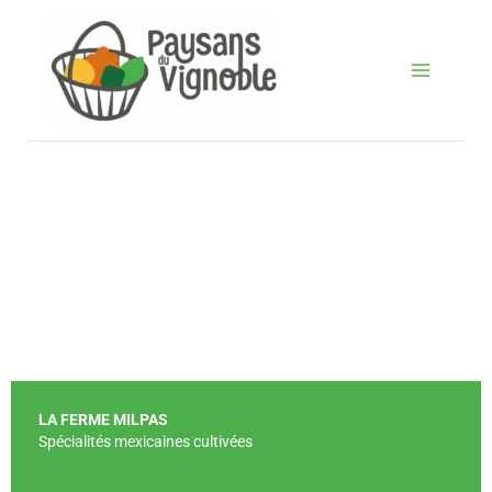
Aller
au
contenu
LA FERME MILPAS
Spécialités mexicaines cultivées