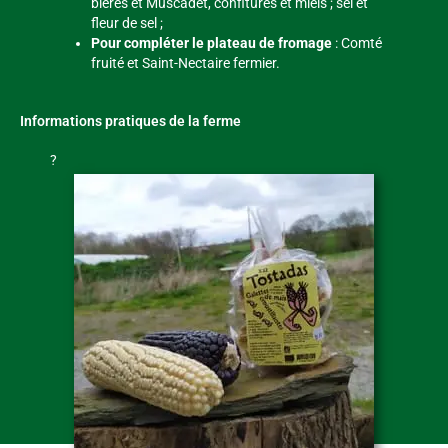
bières et Muscadet, confitures et miels ; sel et
fleur de sel ;
Pour compléter le plateau de fromage
: Comté
fruité et Saint-Nectaire fermier.
Informations pratiques de la ferme
?