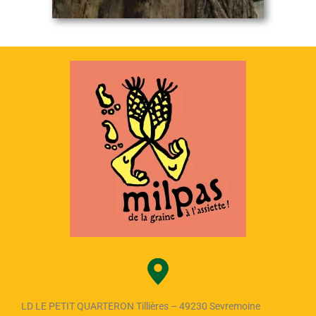
LD LE PETIT QUARTERON Tillières – 49230 Sevremoine