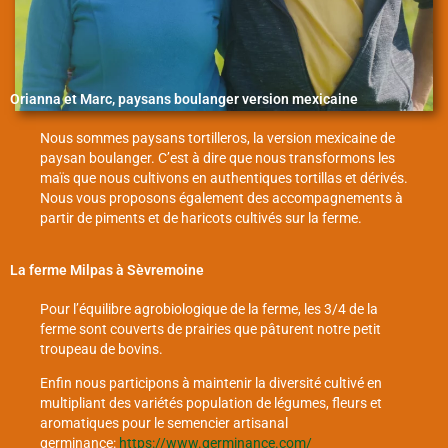
Orianna et Marc, paysans boulanger version mexicaine
Nous sommes paysans tortilleros, la version mexicaine de
paysan boulanger. C’est à dire que nous transformons les
maïs que nous cultivons en authentiques tortillas et dérivés.
Nous vous proposons également des accompagnements à
partir de piments et de haricots cultivés sur la ferme.
La ferme Milpas à Sèvremoine
Pour l’équilibre agrobiologique de la ferme, les 3/4 de la
ferme sont couverts de prairies que pâturent notre petit
troupeau de bovins.
Enfin nous participons à maintenir la diversité cultivé en
multipliant des variétés population de légumes, fleurs et
aromatiques pour le semencier artisanal
germinance:
https://www.germinance.com/