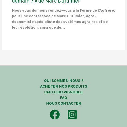
demain ? » de Marc Dufumier
Nous vous donnons rendez-vous à la Ferme de l’Aufrère,
pour une conférence de Marc Dufumier, agro-
économiste spécialiste des systèmes agraires et de
leur évolution, ainsi que de…
QUI SOMMES-NOUS ?
ACHETER NOS PRODUITS
L’ACTU DU VIGNOBLE
FAQ
NOUS CONTACTER