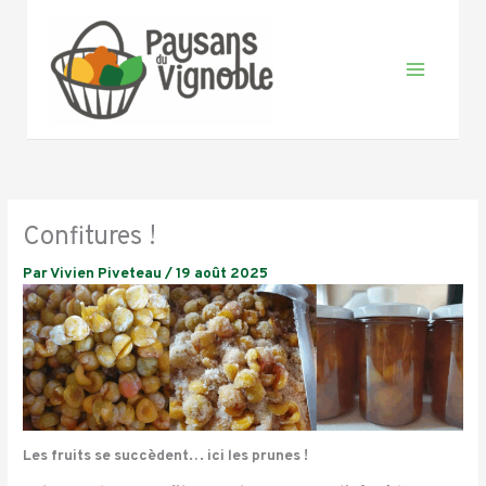
Aller
au
contenu
Confitures !
Par
Vivien Piveteau
/
19 août 2025
Les fruits se succèdent… ici les prunes !