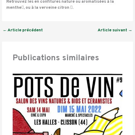
Retrouvez les en confitures nature ou aromatisées à la
menthe, ou à la verveine citron .
←
Article précédent
Article suivant
→
Publications similaires