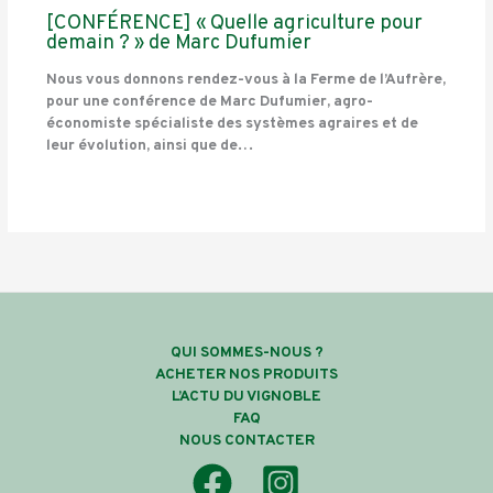
[CONFÉRENCE] « Quelle agriculture pour
demain ? » de Marc Dufumier
Nous vous donnons rendez-vous à la Ferme de l’Aufrère,
pour une conférence de Marc Dufumier, agro-
économiste spécialiste des systèmes agraires et de
leur évolution, ainsi que de…
QUI SOMMES-NOUS ?
ACHETER NOS PRODUITS
L’ACTU DU VIGNOBLE
FAQ
NOUS CONTACTER